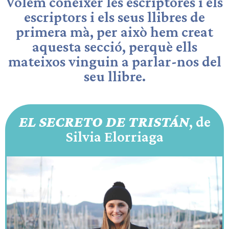
Volem conèixer les escriptores i els
escriptors i els seus llibres de
primera mà, per això hem creat
aquesta secció, perquè ells
mateixos vinguin a parlar-nos del
seu llibre.
EL SECRETO DE TRISTÁN
, de
Silvia Elorriaga