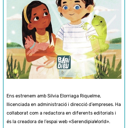
Ens estrenem amb Silvia Elorriaga Riquelme,
llicenciada en administració i direcció d’empreses. Ha
col·laborat com a redactora en diferents editorials i
és la creadora de l’espai web «SerendipiaWorld».