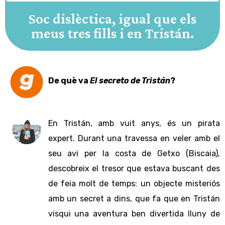
Soc dislèctica, igual que els
meus tres fills i en Tristán.
De què va
El secreto de Tristán
?
En Tristán, amb vuit anys, és un pirata
expert. Durant una travessa en veler amb el
seu avi per la costa de Getxo (Biscaia),
descobreix el tresor que estava buscant des
de feia molt de temps: un objecte misteriós
amb un secret a dins, que fa que en Tristán
visqui una aventura ben divertida lluny de