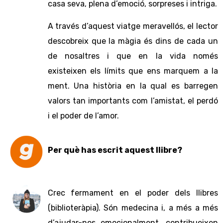
casa seva, plena d’emoció, sorpreses i intriga.
A través d’aquest viatge meravellós, el lector
descobreix que la màgia és dins de cada un
de nosaltres i que en la vida només
existeixen els límits que ens marquem a la
ment. Una història en la qual es barregen
valors tan importants com l’amistat, el perdó
i el poder de l’amor.
Per què has escrit aquest llibre?
Crec fermament en el poder dels llibres
(biblioteràpia). Són medecina i, a més a més
d’ajudar-nos emocionalment, contribueixen