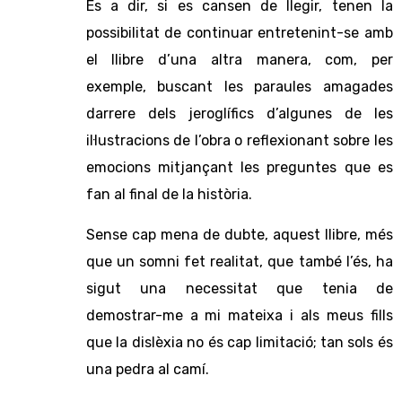
És a dir, si es cansen de llegir, tenen la
possibilitat de continuar entretenint-se amb
el llibre d’una altra manera, com, per
exemple, buscant les paraules amagades
darrere dels jeroglífics d’algunes de les
il·lustracions de l’obra o reflexionant sobre les
emocions mitjançant les preguntes que es
fan al final de la història.
Sense cap mena de dubte, aquest llibre, més
que un somni fet realitat, que també l’és, ha
sigut una necessitat que tenia de
demostrar-me a mi mateixa i als meus fills
que la dislèxia no és cap limitació; tan sols és
una pedra al camí.