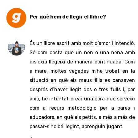
Per què hem de llegir el llibre?
És un llibre escrit amb molt d’amor i intenció.
Sé com costa que un nen o una nena amb
dislèxia llegeixi de manera continuada. Com
a mare, moltes vegades m’he trobat en la
situació en què els meus fills es cansaven
després d’haver llegit dos o tres fulls i, per
això, he intentat crear una obra que serveixi
com a recurs metodològic per a pares i
educadors, en què els petits, a més a més de
passar-s’ho bé llegint, aprenguin jugant.