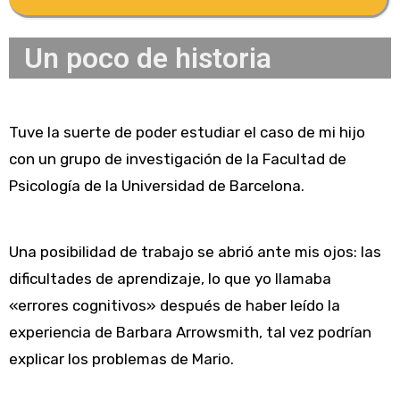
Un poco de historia
Tuve la suerte de poder estudiar el caso de mi hijo
con un grupo de investigación de la Facultad de
Psicología de la Universidad de Barcelona.
Una posibilidad de trabajo se abrió ante mis ojos: las
dificultades de aprendizaje, lo que yo llamaba
«errores cognitivos» después de haber leído la
experiencia de Barbara Arrowsmith, tal vez podrían
explicar los problemas de Mario.