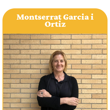
Montserrat Garcia i
Ortiz