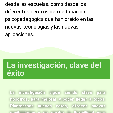
desde las escuelas, como desde los
diferentes centros de reeducación
psicopedagógica que han creído en las
nuevas tecnologías y las nuevas
aplicaciones.
La investigación, clave del
éxito
La investigación sigue siendo clave para
nosotros, para mejorar y poder llegar a todos.
Plantearnos nuevos retos, ofrecer nuevas
posibilidades y no perder la flexibilidad para