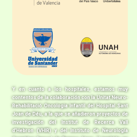
Y en cuanto a los hospitales, estamos muy
contentos de la colaboración con la Unitat Neuro-
Rehabilitació Oncologia Infantil del Hospital Sant
Joan de Déu, a la que se añadieron proyectos de
investigación del Institut de Recerca Vall
d’Hebron (VHIR) y del Instituto de Neurología