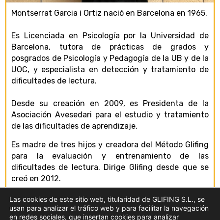
Montserrat Garcia i Ortiz nació en Barcelona en 1965.
Es Licenciada en Psicología por la Universidad de
Barcelona, tutora de prácticas de grados y
posgrados de Psicología y Pedagogía de la UB y de la
UOC, y especialista en detección y tratamiento de
dificultades de lectura.
Desde su creación en 2009, es Presidenta de la
Asociación Avesedari para el estudio y tratamiento
de las dificultades de aprendizaje.
Es madre de tres hijos y creadora del Método Glifing
para la evaluación y entrenamiento de las
dificultades de lectura. Dirige Glifing desde que se
creó en 2012.
Las cookies de este sitio web, titularidad de GLIFING S.L., se
Co-autora del libro “Glifing: Cómo detectar y atender
usan para analizar el tráfico web y para facilitar la navegación
las dificultades de lectura”. Editorial Horsori –
en redes sociales, que insertan cookies para analizar