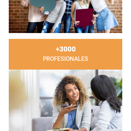
+
3000
PROFESIONALES