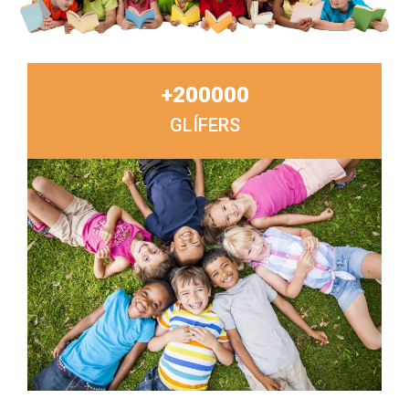
+
200000
GLÍFERS