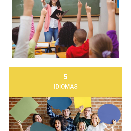
5
IDIOMAS