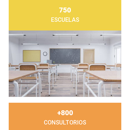
750
ESCUELAS
+
800
CONSULTORIOS