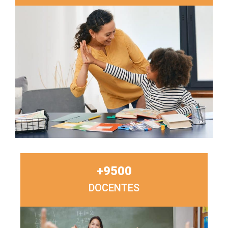
+
9500
DOCENTES