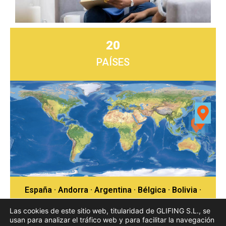
20
PAÍSES
España · Andorra · Argentina · Bélgica · Bolivia ·
Chile · Colombia · Costa Rica
Las cookies de este sitio web, titularidad de GLIFING S.L., se
República Dominicana · Ecuador · Honduras ·
usan para analizar el tráfico web y para facilitar la navegación