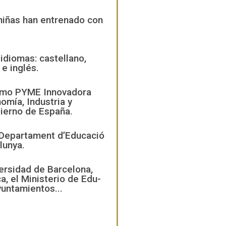
niñas han entrenado con
idiomas: castellano,
e inglés.
omo PYME Innovadora
omía, Industria y
ierno de España.
Departament d’Educació
lunya.
ersidad de Barcelona,
, el Ministerio de Edu-
ayuntamientos...