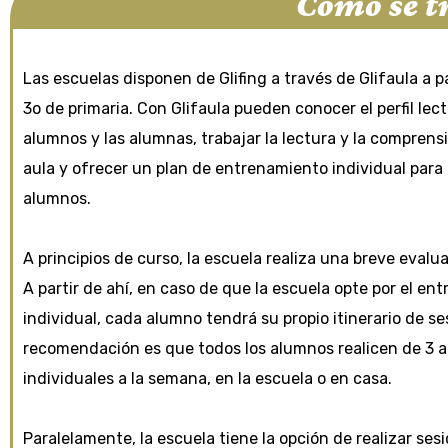
Cómo se tr
Las escuelas disponen de Glifing a través de Glifaula a p
3o de primaria. Con Glifaula pueden conocer el perfil lect
alumnos y las alumnas, trabajar la lectura y la comprensio
aula y ofrecer un plan de entrenamiento individual para 
alumnos.
A principios de curso, la escuela realiza una breve evaluac
A partir de ahí, en caso de que la escuela opte por el e
individual, cada alumno tendrá su propio itinerario de s
recomendación es que todos los alumnos realicen de 3 a
individuales a la semana, en la escuela o en casa.
Paralelamente, la escuela tiene la opción de realizar ses