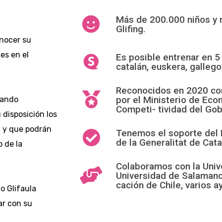
Más de 200.000 niños y 
Glifing.
onocer su
es en el
Es posible entrenar en 5 
catalán, euskera, gallego 
Reconocidos en 2020 c
por el Ministerio de Econ
rando
Competi- tividad del Gob
disposición los
 y que podrán
Tenemos el soporte del 
de la Generalitat de Cata
 de la
Colaboramos con la Univ
Universidad de Salamanca
cación de Chile, varios 
o Glifaula
ar con su