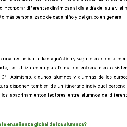
do incorporar diferentes dinámicas al día a día del aula y, al
nto más personalizado de cada niño y del grupo en general.
 en una herramienta de diagnóstico y seguimiento de la com
 parte, se utiliza como plataforma de entrenamiento sist
ta 3º). Asimismo, algunos alumnos y alumnas de los curso
ctura disponen también de un itinerario individual persona
n los apadrinamientos lectores entre alumnos de difere
a la enseñanza global de los alumnos?