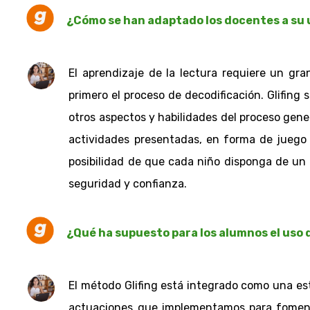
¿Cómo se han adaptado los docentes a su u
El aprendizaje de la lectura requiere un gr
primero el proceso de decodificación. Glifing
otros aspectos y habilidades del proceso gener
actividades presentadas, en forma de juego y 
posibilidad de que cada niño disponga de un 
seguridad y confianza.
¿Qué ha supuesto para los alumnos el uso d
El método Glifing está integrado como una est
actuaciones que implementamos para fomentar