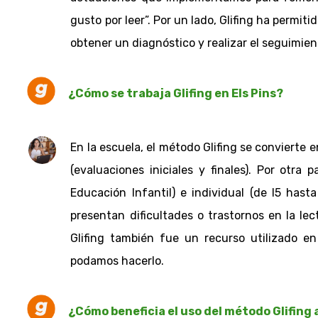
gusto por leer”. Por un lado, Glifing ha permiti
obtener un diagnóstico y realizar el seguimie
¿Cómo se trabaja Glifing en Els Pins?
En la escuela, el método Glifing se convierte
(evaluaciones iniciales y finales). Por otra
Educación Infantil) e individual (de I5 has
presentan dificultades o trastornos en la le
Glifing también fue un recurso utilizado e
podamos hacerlo.
¿Cómo beneficia el uso del método Glifing 