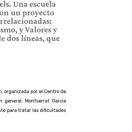
fels. Una escuela
con un proyecto
errelacionadas:
ismo, y Valores y
e dos líneas, que
i, organizada por el Centro de
n general. Montserrat Garcia
e para tratar las dificultades