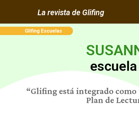
La revista de Glifing
Glifing Escuelas
SUSANN
escuela 
“Glifing está integrado como 
Plan de Lectur