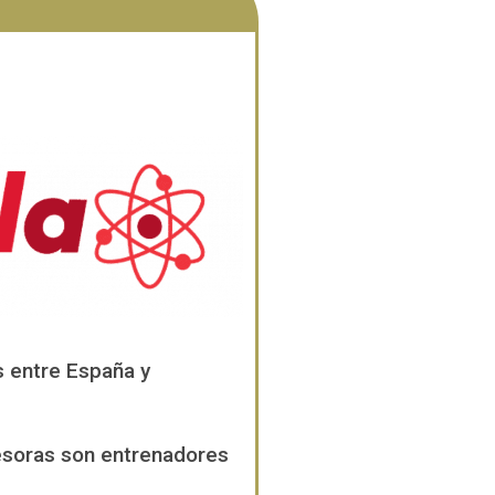
 entre España y
esoras son entrenadores