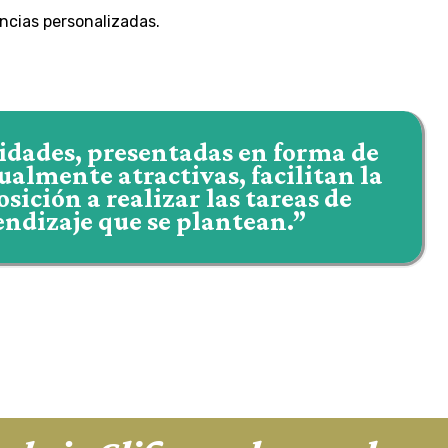
cias personalizadas.
vidades, presentadas en forma de
sualmente atractivas, facilitan la
sición a realizar las tareas de
endizaje que se plantean.”