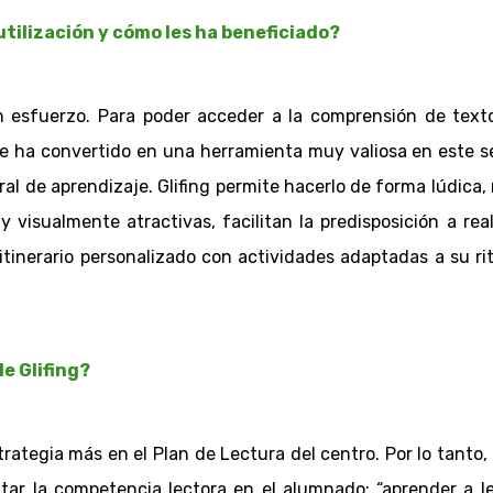
tilización y cómo les ha beneficiado?
an esfuerzo. Para poder acceder a la comprensión de text
 se ha convertido en una herramienta muy valiosa en este s
al de aprendizaje. Glifing permite hacerlo de forma lúdica,
visualmente atractivas, facilitan la predisposición a real
itinerario personalizado con actividades adaptadas a su 
e Glifing?
rategia más en el Plan de Lectura del centro. Por lo tanto,
 la competencia lectora en el alumnado: “aprender a leer