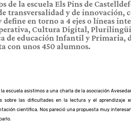
os de la escuela Els Pins de Castellde
de transversalidad y de innovación, 
efine en torno a 4 ejes o líneas int
erativa, Cultura Digital, Plurilingü
 de educación Infantil y Primaria, d
ta con unos 450 alumnos.
la escuela asistimos a una charla de la asociación Avesedar
 sobre las dificultades en la lectura y el aprendizaje e
ación científica. Nos pareció una propuesta muy interesant
barlo.