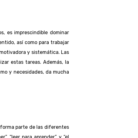
os, es imprescindible dominar
entido, así como para trabajar
 motivadora y sistemática. Las
izar estas tareas. Además, la
ritmo y necesidades, da mucha
 forma parte de las diferentes
”, “leer para aprender” y “el