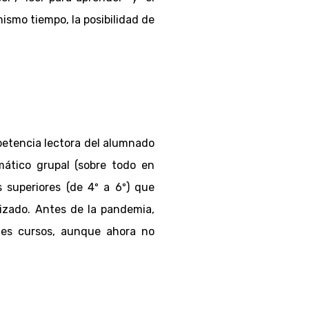
 mismo tiempo, la posibilidad de
petencia lectora del alumnado
emático grupal (sobre todo en
s superiores (de 4º a 6º) que
lizado. Antes de la pandemia,
ntes cursos, aunque ahora no