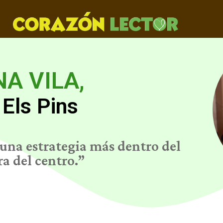
A VILA,
Els Pins
una estrategia más dentro del
a del centro.”