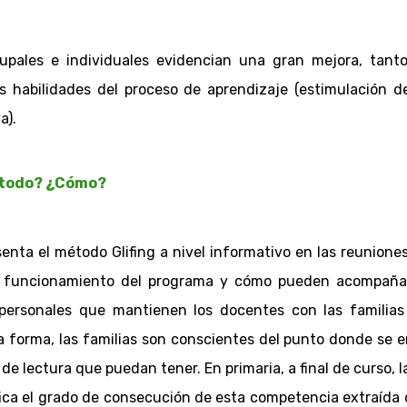
grupales e individuales evidencian una gran mejora, tant
s habilidades del proceso de aprendizaje (estimulación d
a).
método? ¿Cómo?
senta el método Glifing a nivel informativo en las reuniones
 el funcionamiento del programa y cómo pueden acompañar
personales que mantienen los docentes con las familias
esta forma, las familias son conscientes del punto donde s
de lectura que puedan tener. En primaria, a final de curso, 
ica el grado de consecución de esta competencia extraída d