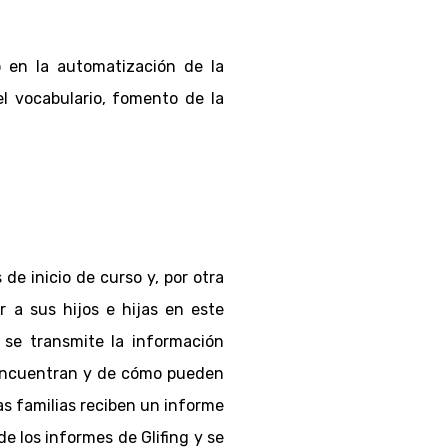
o en la automatización de la
el vocabulario, fomento de la
 de inicio de curso y, por otra
 a sus hijos e hijas en este
 se transmite la información
e encuentran y de cómo pueden
las familias reciben un informe
e los informes de Glifing y se